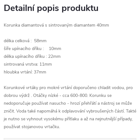
Detailní popis produktu
Korunka diamantová s sintrovaným diamantem 40mm
délka celková : 58mm
šíře upínacího dříku : 10mm
délka upínacího dříku : 22mm
sintrovaná vrstva: 11mm
hloubka vrtání: 37mm
Korunkové vrtáky pro mokré vrtání doporučeno chladit vodou, pro
dobrou výdrž . Otáčky nízké - cca 600-800. Korunku se
nedoporučuje používat nasucho - hrozí přehřátí a nástroj se může
zničit. Voda také napomáhá k odplavování vybroušených částí. Takté
je nutno se vyhnout vysokému přítlaku a až na nejnutnější případy,
používat stojanovou vrtačku.