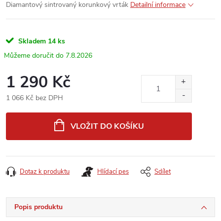
Diamantový sintrovaný korunkový vrták
Detailní informace
Skladem
14 ks
7.8.2026
1 290 Kč
1 066 Kč bez DPH
Měrná
cena:
VLOŽIT DO KOŠÍKU
Dotaz k produktu
Hlídací pes
Sdílet
Popis produktu