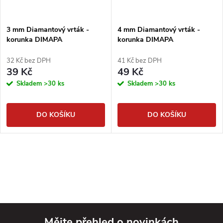
3 mm Diamantový vrták -
4 mm Diamantový vrták -
korunka DIMAPA
korunka DIMAPA
32 Kč bez DPH
41 Kč bez DPH
39 Kč
49 Kč
Skladem
>30 ks
Skladem
>30 ks
DO KOŠÍKU
DO KOŠÍKU
Mějte přehled o novinkách