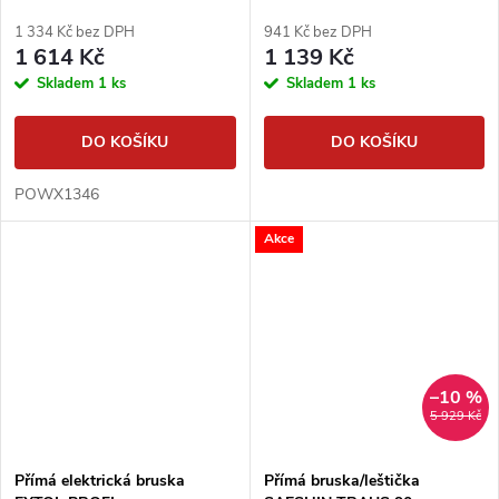
1 334 Kč bez DPH
941 Kč bez DPH
1 614 Kč
1 139 Kč
Skladem
1 ks
Skladem
1 ks
DO KOŠÍKU
DO KOŠÍKU
POWX1346
Akce
–10 %
5 929 Kč
Přímá elektrická bruska
Přímá bruska/leštička