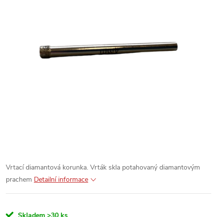
Vrtací diamantová korunka. Vrták skla potahovaný diamantovým
prachem
Detailní informace
Skladem
>30 ks