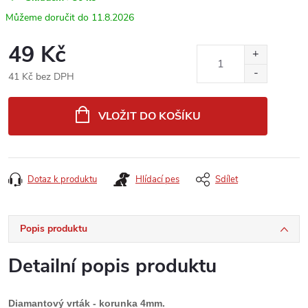
11.8.2026
49 Kč
41 Kč bez DPH
Měrná
cena:
VLOŽIT DO KOŠÍKU
Dotaz k produktu
Hlídací pes
Sdílet
Popis produktu
Detailní popis produktu
Diamantový vrták - korunka 4mm.