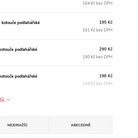
164 Kč bez DPH
195 Kč
 kotouče podlahářské
161 Kč bez DPH
290 Kč
kotouče podlahářské
240 Kč bez DPH
198 Kč
kotouče podlahářské
164 Kč bez DPH
ktů
NEJDRAŽŠÍ
ABECEDNĚ