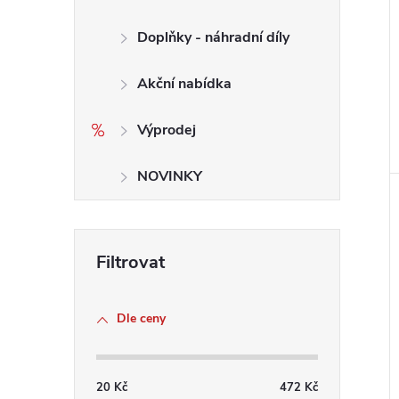
Doplňky - náhradní díly
Akční nabídka
Výprodej
NOVINKY
Dle ceny
20
Kč
472
Kč