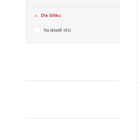
Dle štítku
Na skladě
41