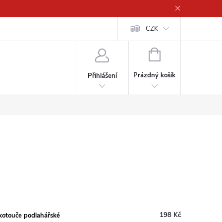
CZK
NÁKUPNÍ
KOŠÍK
Prázdný košík
Přihlášení
198 Kč
kotouče podlahářské