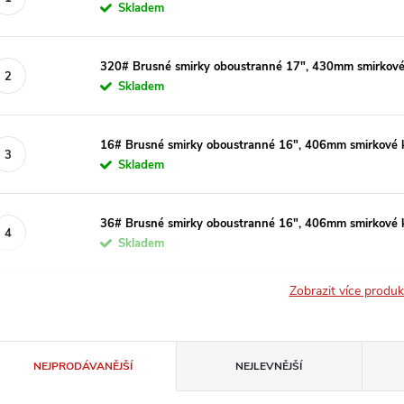
Skladem
320# Brusné smirky oboustranné 17", 430mm smirkové
Skladem
16# Brusné smirky oboustranné 16", 406mm smirkové 
Skladem
36# Brusné smirky oboustranné 16", 406mm smirkové 
Skladem
Zobrazit více produ
Ř
NEJPRODÁVANĚJŠÍ
NEJLEVNĚJŠÍ