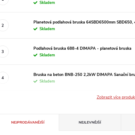
Skladem
Planetová podlahová bruska 64SBD6500mm SBD650, 
Skladem
Podlahová bruska 688-4 DIMAPA - planetová bruska
Skladem
Bruska na beton BNB-250 2,2kW DIMAPA Sanační bru
Skladem
Zobrazit více produ
Ř
NEJPRODÁVANĚJŠÍ
NEJLEVNĚJŠÍ