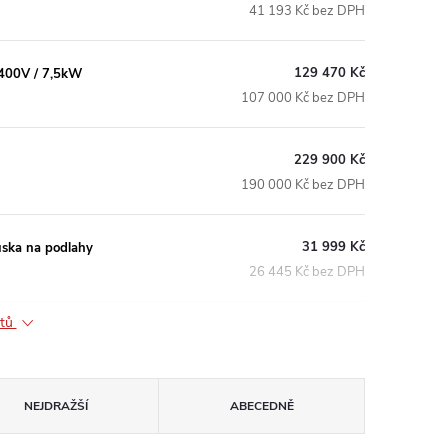
41 193 Kč bez DPH
129 470 Kč
400V / 7,5kW
107 000 Kč bez DPH
229 900 Kč
190 000 Kč bez DPH
31 999 Kč
ska na podlahy
26 445 Kč bez DPH
ktů
NEJDRAŽŠÍ
ABECEDNĚ