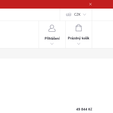
CZK
NÁKUPNÍ
KOŠÍK
Prázdný košík
Přihlášení
49 844 Kč