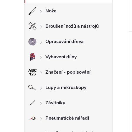
Nože
Broušení nožů a nástrojů
Opracování dřeva
Vybavení dílny
Značení - popisování
Lupy a mikroskopy
Závitníky
Pneumatické nářadí