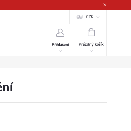
CZK
NÁKUPNÍ
KOŠÍK
Prázdný košík
Přihlášení
ění