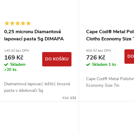
0,25 micronu Diamantová
Cape Cod® Metal Pol
lapovací pasta 5g DIMAPA
Cloths Economy Size 
140 Kč bez DPH
600 Kč bez DPH
169 Kč
726 Kč
DO
DO KOŠÍKU
Skladem
Skladem
1 ks
>30 ks
Cape Cod® Metal Polishi
Diamantová lapovací, leštící, brusná
Economy Size Tin
pasta v dávkovači 5g
Kód:
132