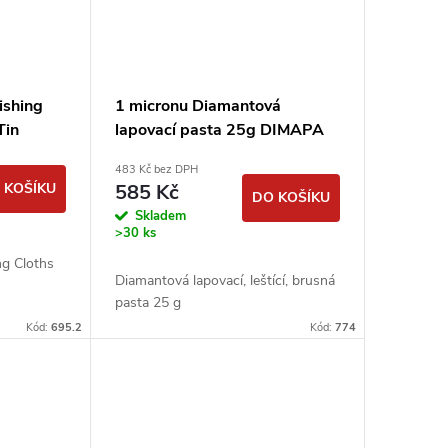
ishing
1 micronu Diamantová
Tin
lapovací pasta 25g DIMAPA
483 Kč bez DPH
 KOŠÍKU
585 Kč
DO KOŠÍKU
Skladem
>30 ks
ng Cloths
Diamantová lapovací, leštící, brusná
pasta 25 g
Kód:
695.2
Kód:
774