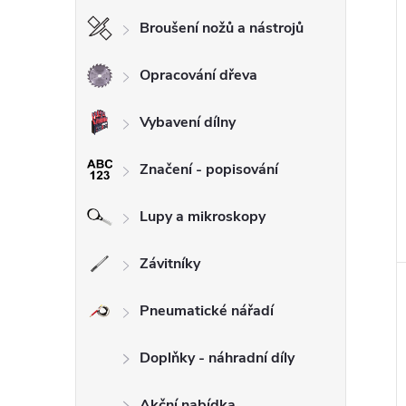
Broušení nožů a nástrojů
Opracování dřeva
Vybavení dílny
Značení - popisování
Lupy a mikroskopy
Závitníky
Pneumatické nářadí
Doplňky - náhradní díly
Akční nabídka