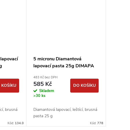
lapovací
5 micronu Diamantová
g
lapovací pasta 25g DIMAPA
483 Kč bez DPH
585 Kč
 KOŠÍKU
DO KOŠÍKU
Skladem
>30 ks
cí, brusná
Diamantová lapovací, leštící, brusná
pasta 25 g
Kód:
134.0
Kód:
778