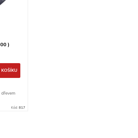
00 )
 KOŠÍKU
e dřevem
Kód:
817