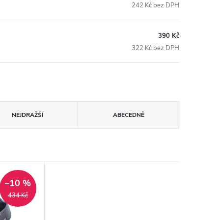
242 Kč bez DPH
390 Kč
322 Kč bez DPH
NEJDRAŽŠÍ
ABECEDNĚ
–10 %
434 Kč