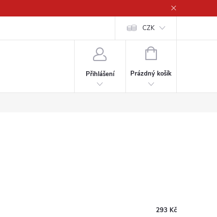
CZK
NÁKUPNÍ
KOŠÍK
Prázdný košík
Přihlášení
293 Kč