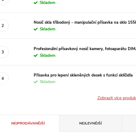
Skladem
Nosič skla tříbodový - manipulační přísavka na sklo 
Skladem
Profesionální přísavkový nosič kamery, fotoaparátu 
Skladem
Přísavka pro lepení skleněných desek s funkcí sklíčidla
Skladem
Zobrazit více produ
Ř
NEJPRODÁVANĚJŠÍ
NEJLEVNĚJŠÍ