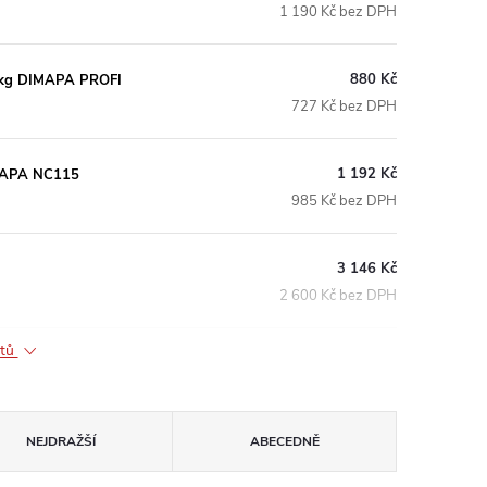
1 190 Kč bez DPH
880 Kč
155kg DIMAPA PROFI
727 Kč bez DPH
1 192 Kč
DIMAPA NC115
985 Kč bez DPH
3 146 Kč
2 600 Kč bez DPH
ktů
NEJDRAŽŠÍ
ABECEDNĚ