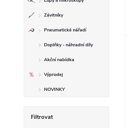
Lupy a mikroskopy
Závitníky
Pneumatické nářadí
Doplňky - náhradní díly
Akční nabídka
Výprodej
NOVINKY