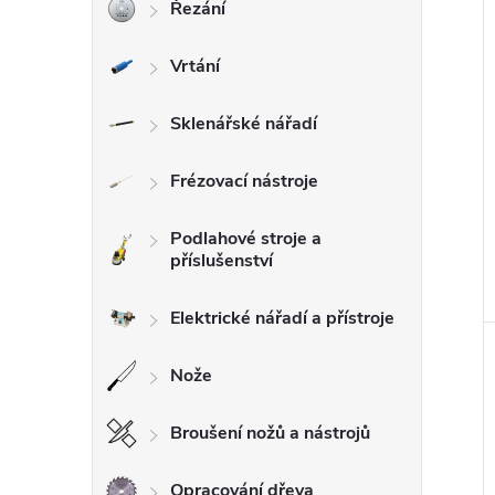
Řezání
Vrtání
Sklenářské nářadí
Frézovací nástroje
Podlahové stroje a
příslušenství
Elektrické nářadí a přístroje
Nože
Broušení nožů a nástrojů
Opracování dřeva