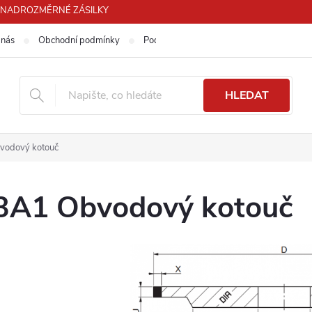
PRO NADROZMĚRNÉ ZÁSILKY
 nás
Obchodní podmínky
Podmínky ochrany osobních údajů
HLEDAT
vodový kotouč
3A1 Obvodový kotouč