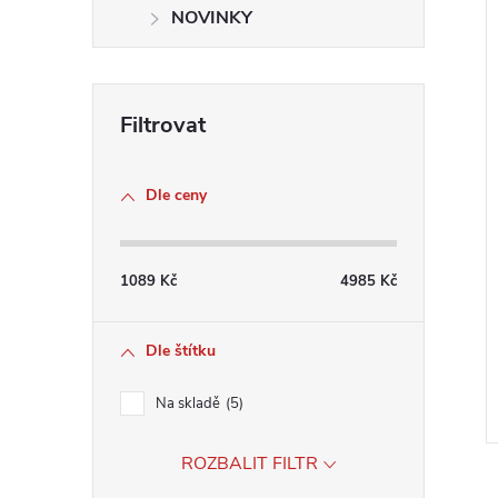
NOVINKY
Dle ceny
1089
Kč
4985
Kč
Dle štítku
Na skladě
5
ROZBALIT FILTR