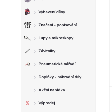
Vybavení dílny
Značení - popisování
Lupy a mikroskopy
Závitníky
Pneumatické nářadí
Doplňky - náhradní díly
Akční nabídka
Výprodej