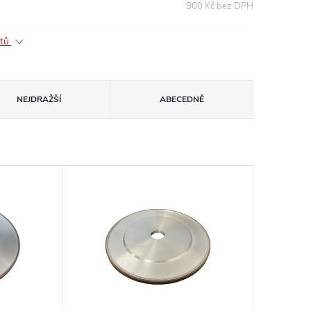
900 Kč bez DPH
ktů
NEJDRAŽŠÍ
ABECEDNĚ