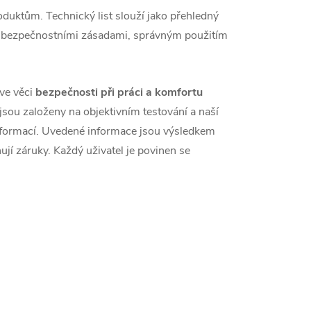
roduktům. Technický list slouží jako přehledný
 s bezpečnostními zásadami, správným použitím
ve věci
bezpečnosti při práci a komfortu
ou založeny na objektivním testování a naší
formací. Uvedené informace jsou výsledkem
jí záruky. Každý uživatel je povinen se