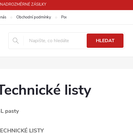
PRO NADROZMĚRNÉ ZÁSILKY
 nás
Obchodní podmínky
Podmínky ochrany osobních údajů
HLEDAT
Technické listy
L pasty
ECHNICKÉ LISTY