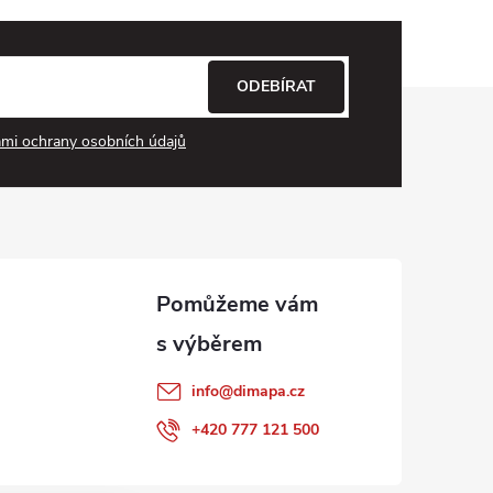
ODEBÍRAT
mi ochrany osobních údajů
info
@
dimapa.cz
+420 777 121 500