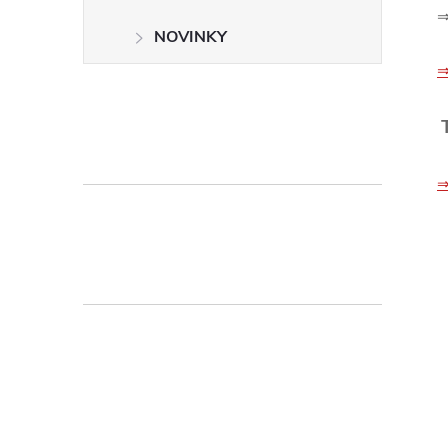
NOVINKY
⇒
⇒