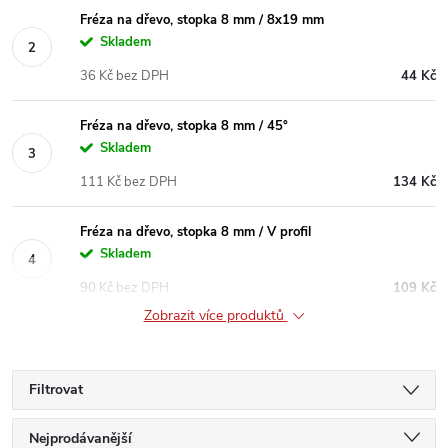
Fréza na dřevo, stopka 8 mm / 8x19 mm
Skladem
36 Kč bez DPH
44 Kč
Fréza na dřevo, stopka 8 mm / 45°
Skladem
111 Kč bez DPH
134 Kč
Fréza na dřevo, stopka 8 mm / V profil
Skladem
90 Kč bez DPH
109 Kč
Zobrazit více produktů
Filtrovat
Ř
Nejprodávanější