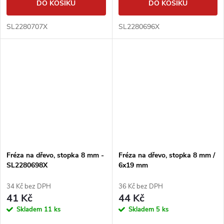
DO KOŠÍKU
DO KOŠÍKU
SL2280707X
SL2280696X
Fréza na dřevo, stopka 8 mm -
Fréza na dřevo, stopka 8 mm /
SL2280698X
6x19 mm
34 Kč bez DPH
36 Kč bez DPH
41 Kč
44 Kč
Skladem
11 ks
Skladem
5 ks