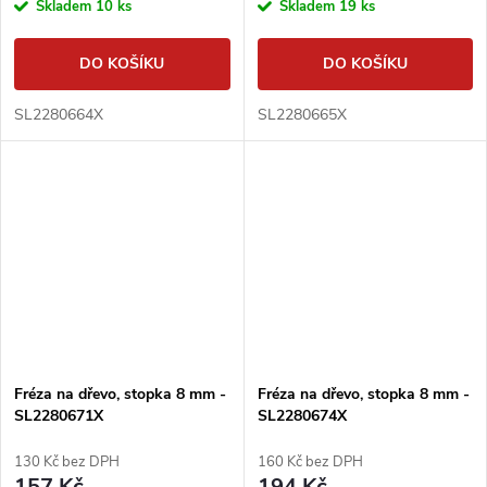
Skladem
10 ks
Skladem
19 ks
DO KOŠÍKU
DO KOŠÍKU
SL2280664X
SL2280665X
Fréza na dřevo, stopka 8 mm -
Fréza na dřevo, stopka 8 mm -
SL2280671X
SL2280674X
130 Kč bez DPH
160 Kč bez DPH
157 Kč
194 Kč