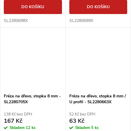
DO KOŠÍKU
DO KOŠÍKU
SL2280698X
SL2280699X
Fréza na dřevo, stopka 8 mm -
Fréza na dřevo, stopka 8 mm /
SL2280705X
U profil - SL2280663X
138 Kč bez DPH
52 Kč bez DPH
167 Kč
63 Kč
Skladem
12 ks
Skladem
5 ks