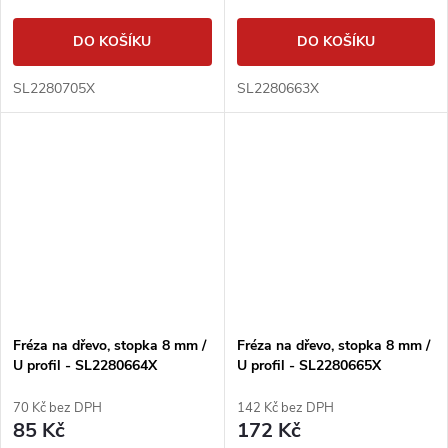
DO KOŠÍKU
DO KOŠÍKU
SL2280705X
SL2280663X
Fréza na dřevo, stopka 8 mm /
Fréza na dřevo, stopka 8 mm /
U profil - SL2280664X
U profil - SL2280665X
70 Kč bez DPH
142 Kč bez DPH
85 Kč
172 Kč