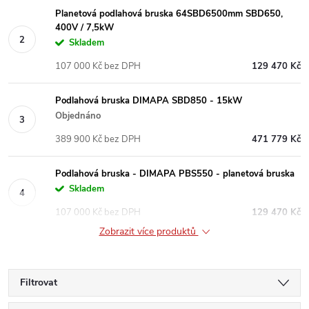
Planetová podlahová bruska 64SBD6500mm SBD650,
400V / 7,5kW
Skladem
107 000 Kč bez DPH
129 470 Kč
Podlahová bruska DIMAPA SBD850 - 15kW
Objednáno
389 900 Kč bez DPH
471 779 Kč
Podlahová bruska - DIMAPA PBS550 - planetová bruska
Skladem
107 000 Kč bez DPH
129 470 Kč
Zobrazit více produktů
Filtrovat