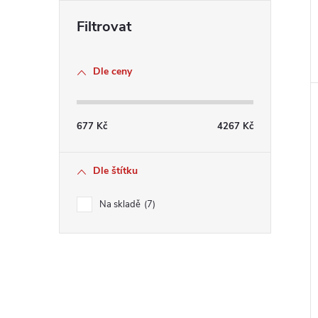
Dle ceny
677
Kč
4267
Kč
Dle štítku
Na skladě
7