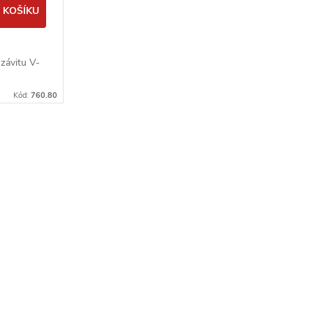
 KOŠÍKU
závitu V-
Kód:
760.80