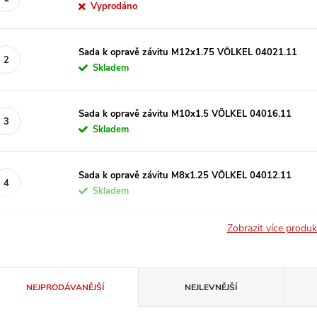
Vyprodáno
Sada k opravě závitu M12x1.75 VÖLKEL 04021.11
Skladem
Sada k opravě závitu M10x1.5 VÖLKEL 04016.11
Skladem
Sada k opravě závitu M8x1.25 VÖLKEL 04012.11
Skladem
Zobrazit více produ
Ř
NEJPRODÁVANĚJŠÍ
NEJLEVNĚJŠÍ