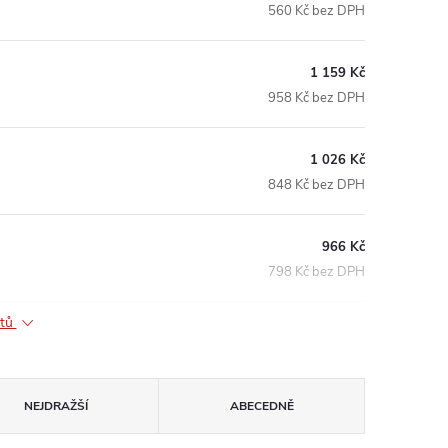
560 Kč bez DPH
1 159 Kč
958 Kč bez DPH
1 026 Kč
848 Kč bez DPH
966 Kč
798 Kč bez DPH
ktů
NEJDRAŽŠÍ
ABECEDNĚ