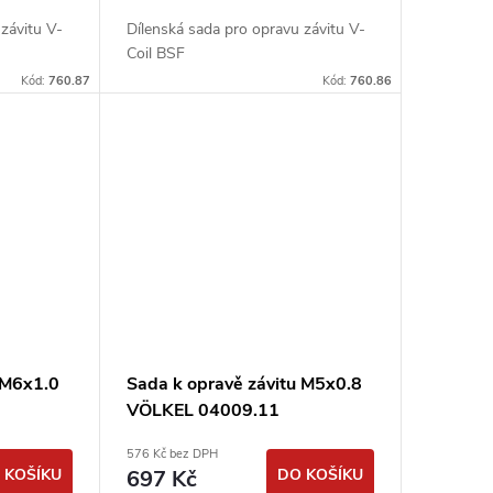
závitu V-
Dílenská sada pro opravu závitu V-
Coil BSF
Kód:
760.87
Kód:
760.86
 M6x1.0
Sada k opravě závitu M5x0.8
VÖLKEL 04009.11
576 Kč bez DPH
 KOŠÍKU
697 Kč
DO KOŠÍKU