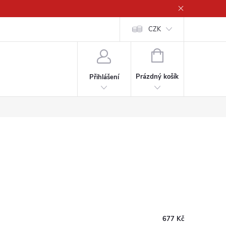
CZK
NÁKUPNÍ
KOŠÍK
Prázdný košík
Přihlášení
677 Kč