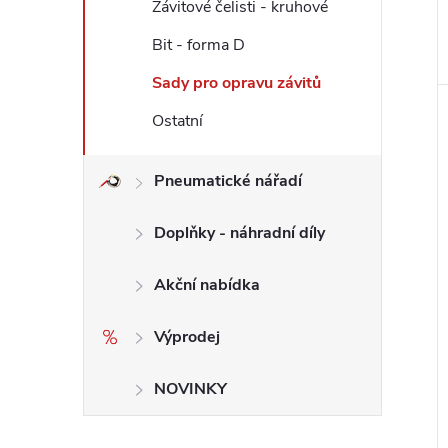
Závitové čelisti - kruhové
Bit - forma D
Sady pro opravu závitů
Ostatní
Pneumatické nářadí
Doplňky - náhradní díly
Akční nabídka
Výprodej
NOVINKY