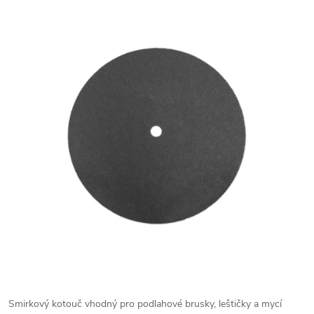
Smirkový kotouč vhodný pro podlahové brusky, leštičky a mycí