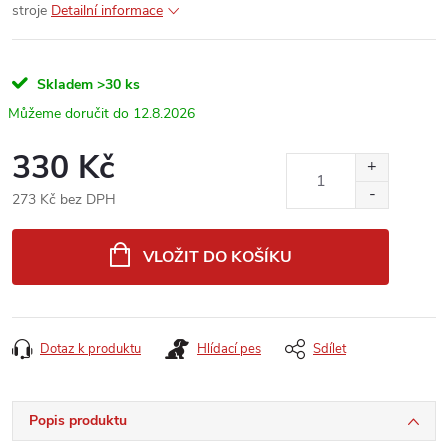
stroje
Detailní informace
Skladem
>30 ks
12.8.2026
330 Kč
273 Kč bez DPH
Měrná
cena:
VLOŽIT DO KOŠÍKU
Dotaz k produktu
Hlídací pes
Sdílet
Popis produktu