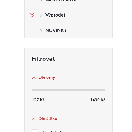
Výprodej
NOVINKY
Dle ceny
127
Kč
1490
Kč
Dle štítku