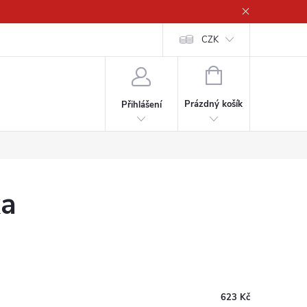
CZK
NÁKUPNÍ
KOŠÍK
Prázdný košík
Přihlášení
ka
623 Kč