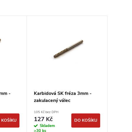
3mm -
Karbidová SK fréza 3mm -
zakulacený válec
105 Kč bez DPH
127 Kč
 KOŠÍKU
DO KOŠÍKU
Skladem
>30 ks