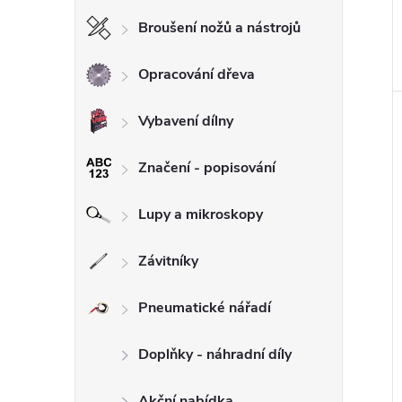
Broušení nožů a nástrojů
Opracování dřeva
Vybavení dílny
Značení - popisování
Lupy a mikroskopy
Závitníky
Pneumatické nářadí
Doplňky - náhradní díly
Akční nabídka