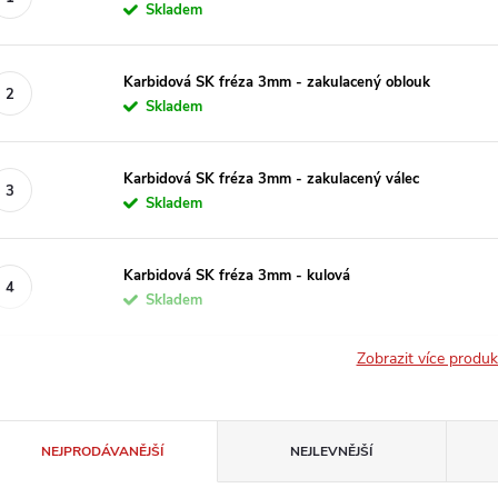
Skladem
Karbidová SK fréza 3mm - zakulacený oblouk
Skladem
Karbidová SK fréza 3mm - zakulacený válec
Skladem
Karbidová SK fréza 3mm - kulová
Skladem
Zobrazit více produ
Ř
NEJPRODÁVANĚJŠÍ
NEJLEVNĚJŠÍ