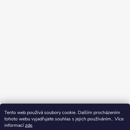
Tento web používá soubory cookie. Dalším procházením
tohoto webu vyjadřujete souhlas s jejich používáním.. Více
informací
zde
.