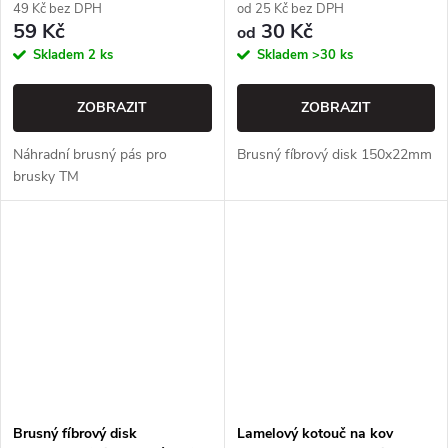
49 Kč bez DPH
od 25 Kč bez DPH
59 Kč
30 Kč
od
Skladem
2 ks
Skladem
>30 ks
ZOBRAZIT
ZOBRAZIT
Náhradní brusný pás pro
Brusný fíbrový disk 150x22mm
brusky TM
Brusný fíbrový disk
Lamelový kotouč na kov