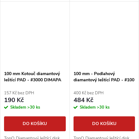
100 mm Kotouč diamantový
100 mm - Podlahový
leštící PAD - #3000 DIMAPA
diamantový leštící PAD - #100
DIMAPA
157 Kč bez DPH
400 Kč bez DPH
190 Kč
484 Kč
Skladem
>30 ks
Skladem
>30 ks
DO KOŠÍKU
DO KOŠÍKU
TopQ Diamantový leštící disk
TopQ Diamantový leštící disk