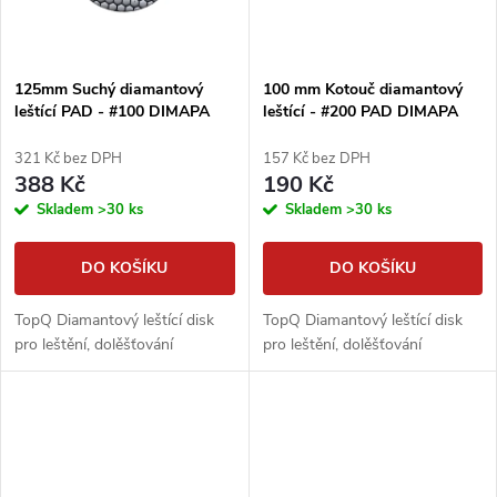
125mm Suchý diamantový
100 mm Kotouč diamantový
leštící PAD - #100 DIMAPA
leštící - #200 PAD DIMAPA
321 Kč bez DPH
157 Kč bez DPH
388 Kč
190 Kč
Skladem
>30 ks
Skladem
>30 ks
DO KOŠÍKU
DO KOŠÍKU
TopQ Diamantový leštící disk
TopQ Diamantový leštící disk
pro leštění, dolěšťování
pro leštění, dolěšťování