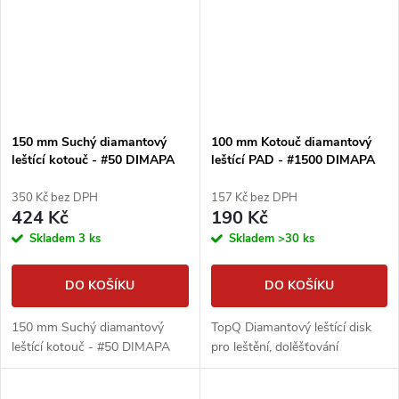
150 mm Suchý diamantový
100 mm Kotouč diamantový
leštící kotouč - #50 DIMAPA
leštící PAD - #1500 DIMAPA
350 Kč bez DPH
157 Kč bez DPH
424 Kč
190 Kč
Skladem
3 ks
Skladem
>30 ks
DO KOŠÍKU
DO KOŠÍKU
150 mm Suchý diamantový
TopQ Diamantový leštící disk
leštící kotouč - #50 DIMAPA
pro leštění, dolěšťování