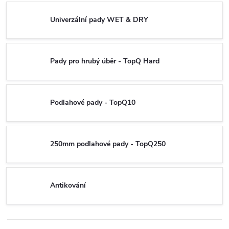
Univerzální pady WET & DRY
Pady pro hrubý úběr - TopQ Hard
Podlahové pady - TopQ10
250mm podlahové pady - TopQ250
Antikování