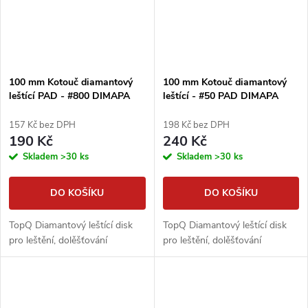
100 mm Kotouč diamantový
100 mm Kotouč diamantový
leštící PAD - #800 DIMAPA
leštící - #50 PAD DIMAPA
157 Kč bez DPH
198 Kč bez DPH
190 Kč
240 Kč
Skladem
>30 ks
Skladem
>30 ks
DO KOŠÍKU
DO KOŠÍKU
TopQ Diamantový leštící disk
TopQ Diamantový leštící disk
pro leštění, dolěšťování
pro leštění, dolěšťování