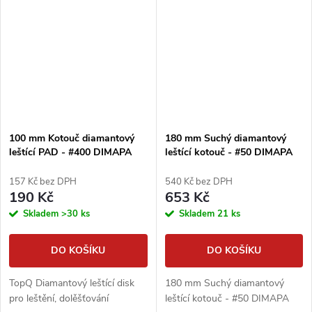
100 mm Kotouč diamantový
180 mm Suchý diamantový
leštící PAD - #400 DIMAPA
leštící kotouč - #50 DIMAPA
157 Kč bez DPH
540 Kč bez DPH
190 Kč
653 Kč
Skladem
>30 ks
Skladem
21 ks
DO KOŠÍKU
DO KOŠÍKU
TopQ Diamantový leštící disk
180 mm Suchý diamantový
pro leštění, dolěšťování
leštící kotouč - #50 DIMAPA