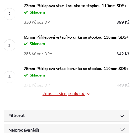
73mm Příklepová vtací korunka se stopkou 110mm SDS+
Skladem
330 Kč bez DPH
399 Kč
65mm Příklepová vrtací korunka se stopkou 110mm SDS+
Skladem
283 Kč bez DPH
342 Kč
75mm Příklepová vrtací korunka se stopkou 110mm SDS+
Skladem
371 Kč bez DPH
449 Kč
Zobrazit více produktů
Filtrovat
Ř
Nejprodávanější