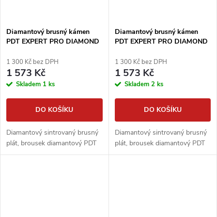
Diamantový brusný kámen
Diamantový brusný kámen
PDT EXPERT PRO DIAMOND
PDT EXPERT PRO DIAMOND
160x25x6,3mm, zrnitost #80
160x25x6,3mm, zrnitost #1700
1 300 Kč bez DPH
1 300 Kč bez DPH
1 573 Kč
1 573 Kč
Skladem
1 ks
Skladem
2 ks
DO KOŠÍKU
DO KOŠÍKU
Diamantový sintrovaný brusný
Diamantový sintrovaný brusný
plát, brousek diamantový PDT
plát, brousek diamantový PDT