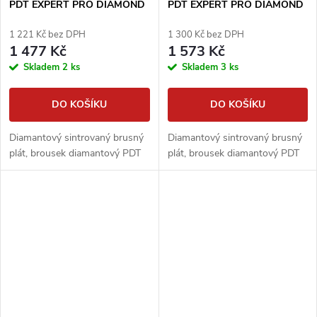
PDT EXPERT PRO DIAMOND
PDT EXPERT PRO DIAMOND
160x25x6,3mm, zrnitost #3000
160x25x6,3mm, zrnitost #550
1 221 Kč bez DPH
1 300 Kč bez DPH
1 477 Kč
1 573 Kč
Skladem
2 ks
Skladem
3 ks
DO KOŠÍKU
DO KOŠÍKU
Diamantový sintrovaný brusný
Diamantový sintrovaný brusný
plát, brousek diamantový PDT
plát, brousek diamantový PDT