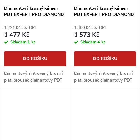
Diamantový brusný kámen
Diamantový brusný kámen
PDT EXPERT PRO DIAMOND
PDT EXPERT PRO DIAMOND
160x25x6,3mm, zrnitost #5000
160x25x6,3mm, zrnitost #1100
1 221 Kč bez DPH
1 300 Kč bez DPH
1 477 Kč
1 573 Kč
Skladem
1 ks
Skladem
4 ks
DO KOŠÍKU
DO KOŠÍKU
Diamantový sintrovaný brusný
Diamantový sintrovaný brusný
plát, brousek diamantový PDT
plát, brousek diamantový PDT