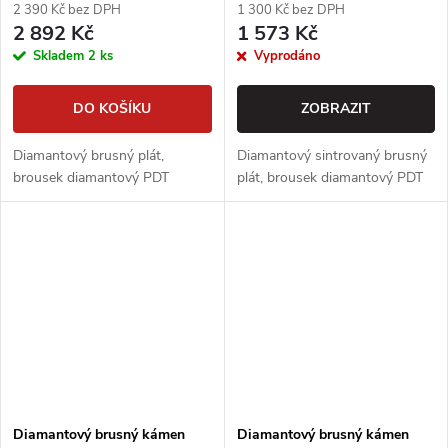
2 390 Kč bez DPH
1 300 Kč bez DPH
2 892 Kč
1 573 Kč
Skladem
2 ks
Vyprodáno
DO KOŠÍKU
ZOBRAZIT
Diamantový brusný plát,
Diamantový sintrovaný brusný
brousek diamantový PDT
plát, brousek diamantový PDT
Diamantový brusný kámen
Diamantový brusný kámen