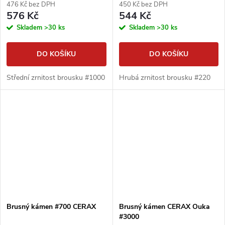
476 Kč bez DPH
450 Kč bez DPH
576 Kč
544 Kč
Skladem
>30 ks
Skladem
>30 ks
DO KOŠÍKU
DO KOŠÍKU
Střední zrnitost brousku #1000
Hrubá zrnitost brousku #220
Brusný kámen #700 CERAX
Brusný kámen CERAX Ouka
#3000