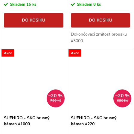
Skladem
15 ks
Skladem
8 ks
DO KOŠÍKU
DO KOŠÍKU
Dokončovací zrnitost brousku
#3000
Akce
Akce
–20 %
–20 %
720 Kč
680 Kč
SUEHIRO - SKG brusný
SUEHIRO - SKG brusný
kámen #1000
kámen #220