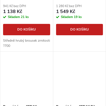
941 Kč bez DPH
1 280 Kč bez DPH
1 138 Kč
1 549 Kč
Skladem
21 ks
Skladem
19 ks
DO KOŠÍKU
DO KOŠÍKU
Středně hrubý brousek zrnitosti
?700