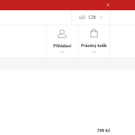
CZK
NÁKUPNÍ
KOŠÍK
Prázdný košík
Přihlášení
799 Kč