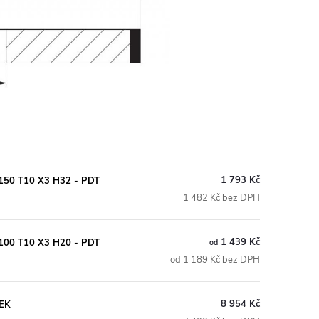
1 793 Kč
D150 T10 X3 H32 - PDT
1 482 Kč bez DPH
1 439 Kč
D100 T10 X3 H20 - PDT
od
od 1 189 Kč bez DPH
8 954 Kč
MEK