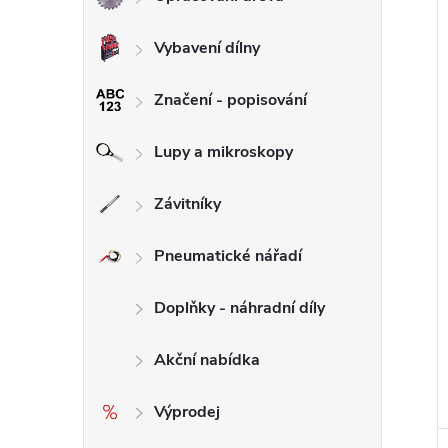
Vybavení dílny
Značení - popisování
Lupy a mikroskopy
Závitníky
Pneumatické nářadí
Doplňky - náhradní díly
Akční nabídka
Výprodej