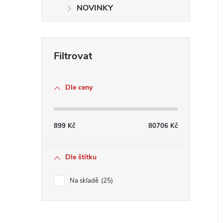
NOVINKY
Dle ceny
899
Kč
80706
Kč
Dle štítku
Na skladě
25