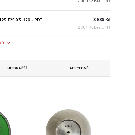
7 400 Kč bez DPH
3 586 Kč
D125 T20 X5 H20 - PDT
2 964 Kč bez DPH
ktů
NEJDRAŽŠÍ
ABECEDNĚ