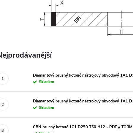
Nejprodávanější
Diamantový brusný kotouč nástrojový obvodový 1A1 
Skladem
Diamantový brusný kotouč nástrojový obvodový 1A1 
Skladem
CBN brusný kotouč 1C1 D250 T50 H12 - PDT // TOR