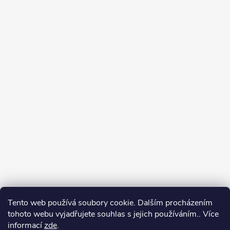
Tento web používá soubory cookie. Dalším procházením
tohoto webu vyjadřujete souhlas s jejich používáním.. Více
informací
zde
.