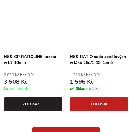
HSS-GP RATIOLINE kazeta
HSS-RATIO sada spirálových
vrt.1-10mm
vrtáků 25d/1-13, černé
2 899 Kč bez DPH
1 319 Kč bez DPH
3 508 Kč
1 596 Kč
Externí sklad
Skladem
1 ks
ZOBRAZIT
DO KOŠÍKU