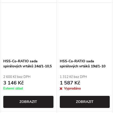
HSS-Co-RATIO sada
HSS-Co-RATIO sada
spirálových vrtáků 24d/1-10,5
spirálových vrtáků 19d/1-10
2 600 Kč bez DPH
1 312 Kč bez DPH
3 146 Kč
1 587 Kč
Externí sklad
Vyprodáno
ZOBRAZIT
ZOBRAZIT