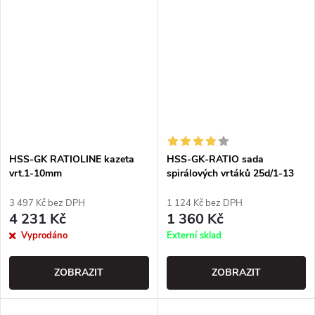
HSS-GK RATIOLINE kazeta
HSS-GK-RATIO sada
vrt.1-10mm
spirálových vrtáků 25d/1-13
3 497 Kč bez DPH
1 124 Kč bez DPH
4 231 Kč
1 360 Kč
Vyprodáno
Externí sklad
ZOBRAZIT
ZOBRAZIT