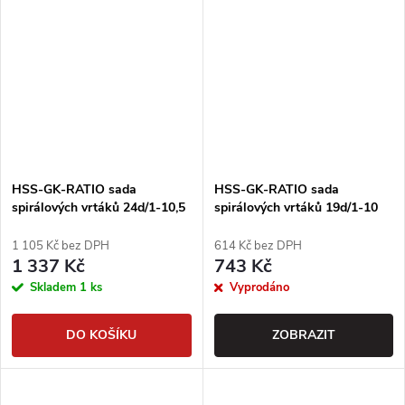
HSS-GK-RATIO sada
HSS-GK-RATIO sada
spirálových vrtáků 24d/1-10,5
spirálových vrtáků 19d/1-10
1 105 Kč bez DPH
614 Kč bez DPH
1 337 Kč
743 Kč
Skladem
1 ks
Vyprodáno
DO KOŠÍKU
ZOBRAZIT