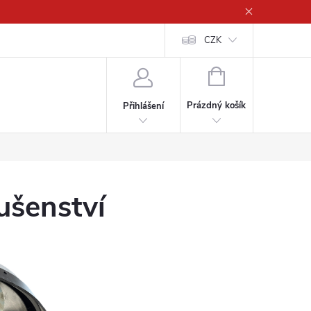
CZK
NÁKUPNÍ
KOŠÍK
Prázdný košík
Přihlášení
ušenství