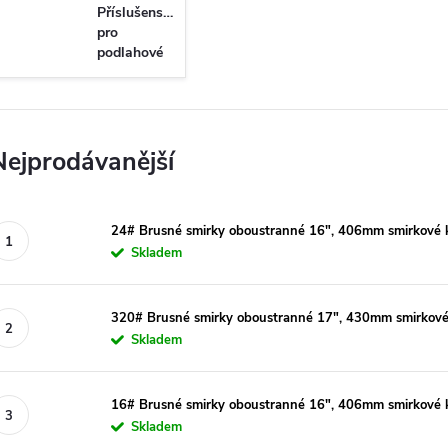
Příslušenství
pro
podlahové
brusky
Nejprodávanější
24# Brusné smirky oboustranné 16", 406mm smirkové 
Skladem
320# Brusné smirky oboustranné 17", 430mm smirkové
Skladem
16# Brusné smirky oboustranné 16", 406mm smirkové 
Skladem