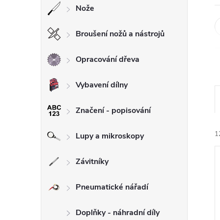
Nože
Broušení nožů a nástrojů
Opracování dřeva
Vybavení dílny
Značení - popisování
1
Lupy a mikroskopy
Závitníky
Pneumatické nářadí
í
Doplňky - náhradní díly