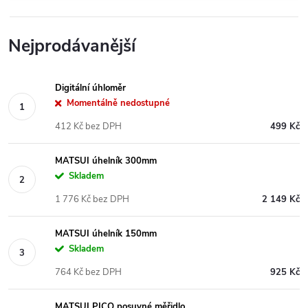
Nejprodávanější
Digitální úhloměr
Momentálně nedostupné
412 Kč bez DPH
499 Kč
MATSUI úhelník 300mm
Skladem
1 776 Kč bez DPH
2 149 Kč
MATSUI úhelník 150mm
Skladem
764 Kč bez DPH
925 Kč
MATSUI PICO posuvné měřidlo