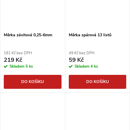
Měrka závitová 0,25-6mm
Měrka spárová 13 listů
181 Kč bez DPH
49 Kč bez DPH
219 Kč
59 Kč
Skladem
5 ks
Skladem
4 ks
DO KOŠÍKU
DO KOŠÍKU