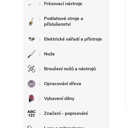
Frézovací nástroje
í
l
i
Podlahové stroje a
příslušenství
Elektrické nářadí a přístroje
Nože
Broušení nožů a nástrojů
Opracování dřeva
Vybavení dílny
Značení - popisování