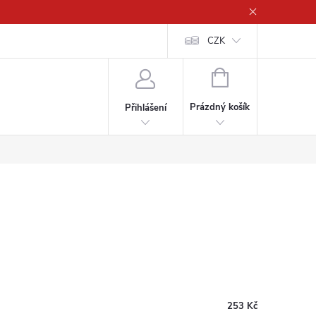
CZK
NÁKUPNÍ
KOŠÍK
Prázdný košík
Přihlášení
253 Kč