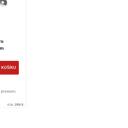
ro
mm
 KOŠÍKU
 proxxon,
Kód:
289.0