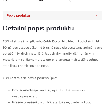
Popis produktu
Detailní popis produktu
CBN nástroje (z anglického
Cubic Boron Nitride
, tj.
kubický nitrid
bóru
) jsou vysoce výkonné brusné nástroje používané zejména pro
obrábění tvrdých materiálů. Jsou druhým nejtvrdším známým
materiálem po diamantu, ale oproti diamantu mají lepší tepelnou
stabilitu a chemickou odolnost.
CBN nástroje se běžně používají pro:
Broušení kalených ocelí
(např. HSS, ložiskové oceli,
nástrojové oceli)
Přesné broušení
(např. hřídele, ložiska, ozubená kola)