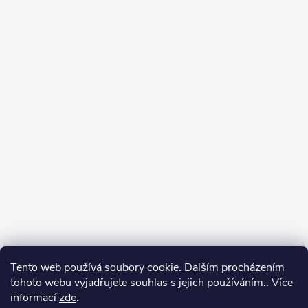
Tento web používá soubory cookie. Dalším procházením
tohoto webu vyjadřujete souhlas s jejich používáním.. Více
informací
zde
.