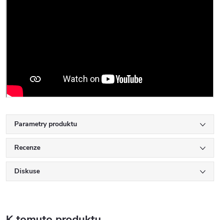
Parametry produktu
Recenze
Diskuse
K tomuto produktu