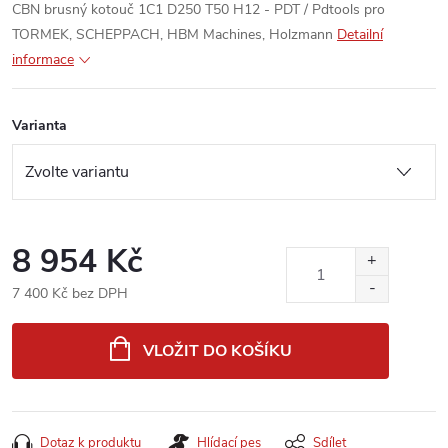
CBN brusný kotouč 1C1 D250 T50 H12 - PDT / Pdtools pro
TORMEK, SCHEPPACH, HBM Machines, Holzmann
Detailní
informace
Varianta
8 954 Kč
7 400 Kč bez DPH
Měrná
cena:
VLOŽIT DO KOŠÍKU
Dotaz k produktu
Hlídací pes
Sdílet