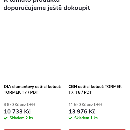
doporučujeme ještě dokoupit
DIA diamantový ostřící kotouč
CBN ostřící kotouč TORMEK
TORMEK T7 / PDT
T7, T8 / PDT
8 870 Kč bez DPH
11 550 Kč bez DPH
10 733 Kč
13 976 Kč
Skladem
2 ks
Skladem
1 ks