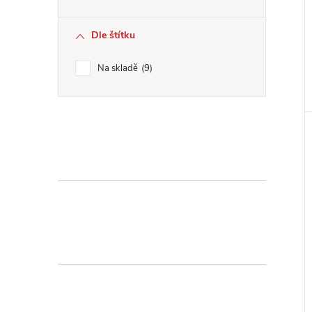
Dle štítku
Na skladě
9