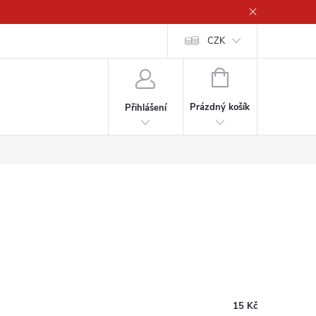
CZK
NÁKUPNÍ
KOŠÍK
Prázdný košík
Přihlášení
15 Kč