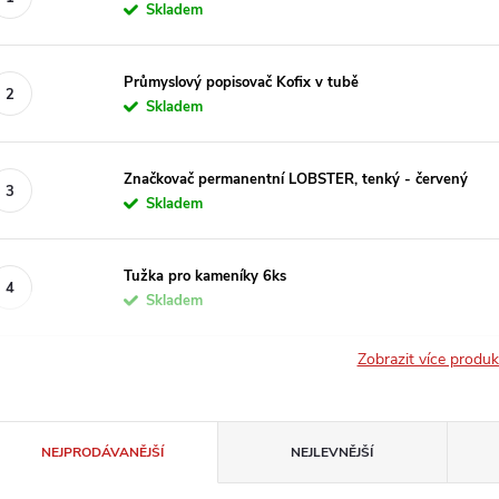
Skladem
Průmyslový popisovač Kofix v tubě
Skladem
Značkovač permanentní LOBSTER, tenký - červený
Skladem
Tužka pro kameníky 6ks
Skladem
Zobrazit více produ
Ř
NEJPRODÁVANĚJŠÍ
NEJLEVNĚJŠÍ