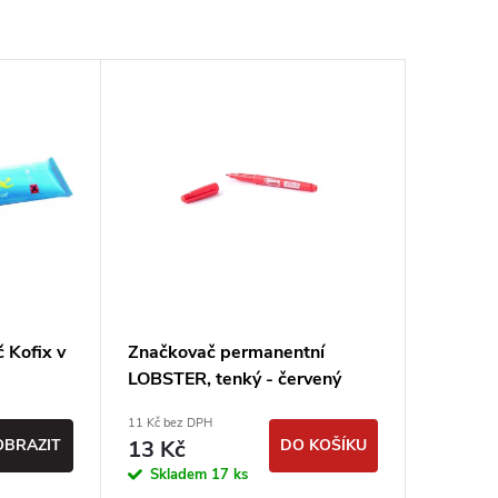
 Kofix v
Značkovač permanentní
LOBSTER, tenký - červený
11 Kč bez DPH
OBRAZIT
13 Kč
DO KOŠÍKU
Skladem
17 ks