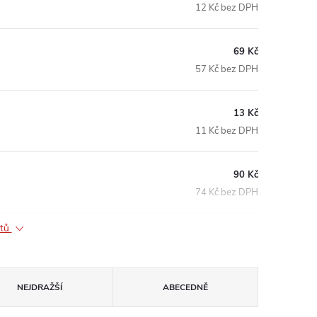
12 Kč bez DPH
69 Kč
57 Kč bez DPH
13 Kč
11 Kč bez DPH
90 Kč
74 Kč bez DPH
ktů
NEJDRAŽŠÍ
ABECEDNĚ