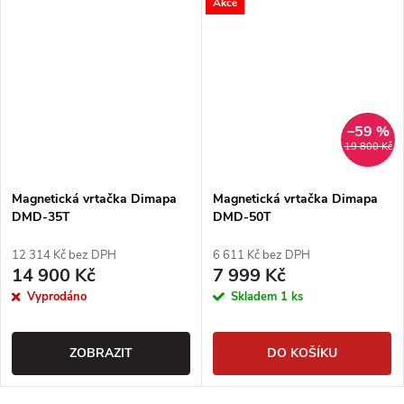
Akce
–59 %
19 800 Kč
Magnetická vrtačka Dimapa
Magnetická vrtačka Dimapa
DMD-35T
DMD-50T
12 314 Kč bez DPH
6 611 Kč bez DPH
14 900 Kč
7 999 Kč
Vyprodáno
Skladem
1 ks
ZOBRAZIT
DO KOŠÍKU