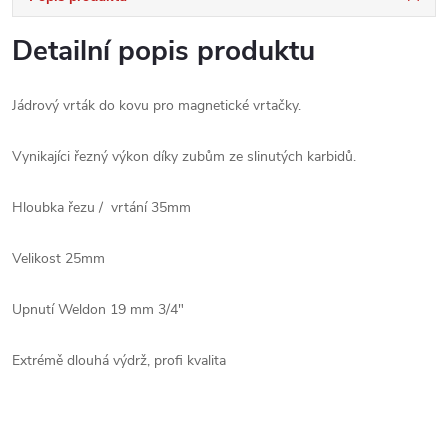
Detailní popis produktu
Jádrový vrták do kovu pro magnetické vrtačky.
Vynikajíci řezný výkon díky zubům ze slinutých karbidů.
Hloubka řezu / vrtání 35mm
Velikost 25mm
Upnutí Weldon 19 mm 3/4"
Extrémě dlouhá výdrž, profi kvalita