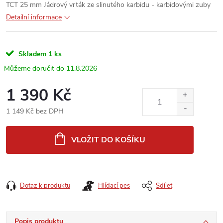
TCT 25 mm Jádrový vrták ze slinutého karbidu - karbidovými zuby
Detailní informace
Skladem
1 ks
11.8.2026
1 390 Kč
1 149 Kč bez DPH
Měrná
cena:
VLOŽIT DO KOŠÍKU
Dotaz k produktu
Hlídací pes
Sdílet
Popis produktu