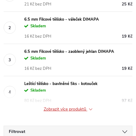
21 Kč bez DPH
25 Kč
6.5 mm Filcové tělísko - váleček DIMAPA
Skladem
16 Kč bez DPH
19 Kč
6.5 mm Filcové tělísko - zaoblený jehlan DIMAPA
Skladem
16 Kč bez DPH
19 Kč
Leštící tělísko - bavlněné 5ks - kotouček
Skladem
80 Kč bez DPH
97 Kč
Zobrazit více produktů
Filtrovat