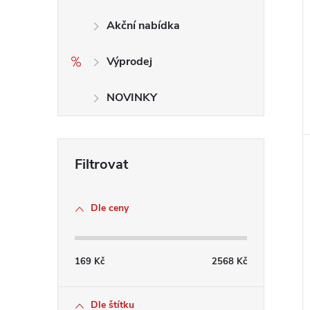
Akční nabídka
Výprodej
NOVINKY
Dle ceny
169
Kč
2568
Kč
Dle štítku