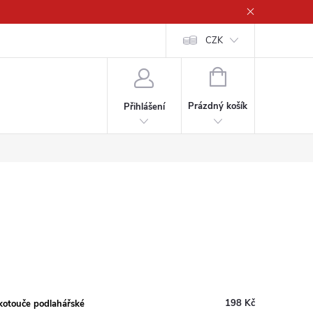
CZK
NÁKUPNÍ
KOŠÍK
Prázdný košík
Přihlášení
198 Kč
kotouče podlahářské