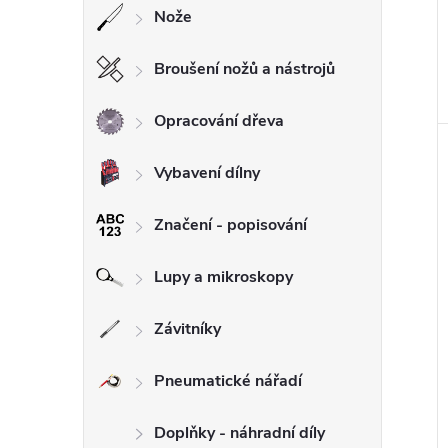
Nože
Broušení nožů a nástrojů
Opracování dřeva
Vybavení dílny
Značení - popisování
Lupy a mikroskopy
Závitníky
Pneumatické nářadí
Doplňky - náhradní díly