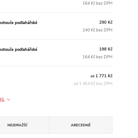
164 Kč bez DPH
290 Kč
kotouče podlahářské
240 Kč bez DPH
198 Kč
kotouče podlahářské
164 Kč bez DPH
1 771 Kč
od
od 1 464 Kč bez DPH
ktů
NEJDRAŽŠÍ
ABECEDNĚ