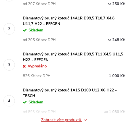
od 207 Kč bez DPH
250 Kč
od
Diamantový brusný kotouč 14A1R D99,5 T10,7 X4,8
U11,7 H22 - EFFGEN
Skladem
od 205 Kč bez DPH
248 Kč
od
Diamantový brusný kotouč 14A1R D99,5 T11 X4,5 U11,5
H22 - EFFGEN
Vyprodáno
826 Kč bez DPH
1 000 Kč
Diamantový brusný kotouč 1A1S D100 U12 X6 H22 -
TESCH
Skladem
od 893 Kč bez DPH
1 080 Kč
od
Zobrazit více produktů