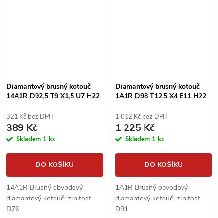
Diamantový brusný kotouč
Diamantový brusný kotouč
14A1R D92,5 T9 X1,5 U7 H22
1A1R D98 T12,5 X4 E11 H22
321 Kč bez DPH
1 012 Kč bez DPH
389 Kč
1 225 Kč
Skladem
1 ks
Skladem
1 ks
DO KOŠÍKU
DO KOŠÍKU
14A1R Brusný obvodový
1A1R Brusný obvodový
diamantový kotouč, zrnitost
diamantový kotouč, zrnitost
D76
D91