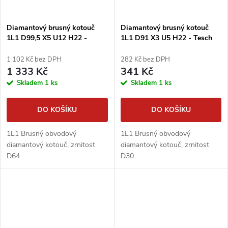
Diamantový brusný kotouč
Diamantový brusný kotouč
1L1 D99,5 X5 U12 H22 -
1L1 D91 X3 U5 H22 - Tesch
Tesch
1 102 Kč bez DPH
282 Kč bez DPH
1 333 Kč
341 Kč
Skladem
1 ks
Skladem
1 ks
DO KOŠÍKU
DO KOŠÍKU
1L1 Brusný obvodový
1L1 Brusný obvodový
diamantový kotouč, zrnitost
diamantový kotouč, zrnitost
D64
D30