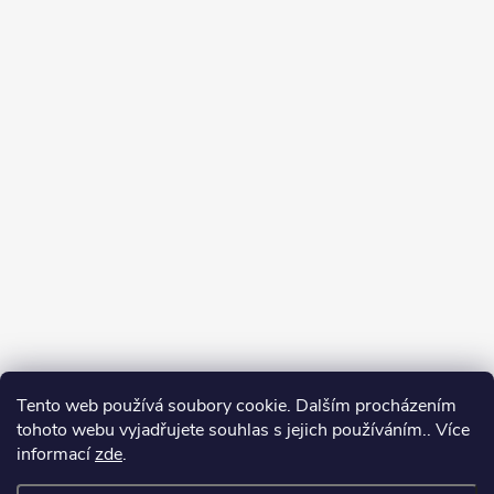
Tento web používá soubory cookie. Dalším procházením
tohoto webu vyjadřujete souhlas s jejich používáním.. Více
informací
zde
.