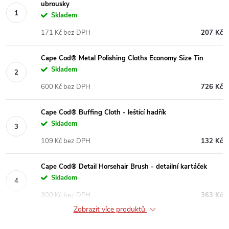
ubrousky
Skladem
171 Kč bez DPH
207 Kč
Cape Cod® Metal Polishing Cloths Economy Size Tin
Skladem
600 Kč bez DPH
726 Kč
Cape Cod® Buffing Cloth - leštící hadřík
Skladem
109 Kč bez DPH
132 Kč
Cape Cod® Detail Horsehair Brush - detailní kartáček
Skladem
300 Kč bez DPH
363 Kč
Zobrazit více produktů