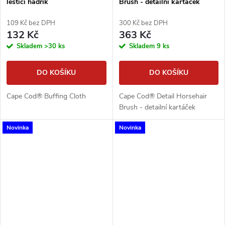
leštící hadřík
Brush - detailní kartáček
109 Kč bez DPH
300 Kč bez DPH
132 Kč
363 Kč
Skladem
>30 ks
Skladem
9 ks
DO KOŠÍKU
DO KOŠÍKU
Cape Cod® Buffing Cloth
Cape Cod® Detail Horsehair
Brush - detailní kartáček
Novinka
Novinka