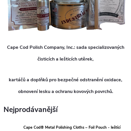
Cape Cod Polish Company, Inc.:
sada specializovaných
čisticích a lešticích utěrek,
kartáčů
a doplňků pro bezpečné odstranění oxidace,
obnovení lesku a ochranu kovových povrchů.
Nejprodávanější
Cape Cod® Metal Polishing Cloths – Foil Pouch - leštící