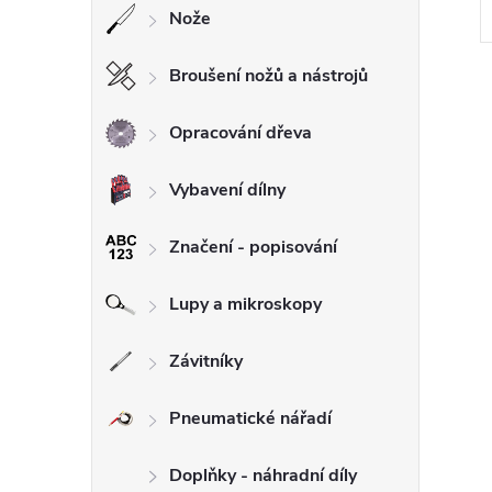
Nože
Broušení nožů a nástrojů
Opracování dřeva
Vybavení dílny
l
Značení - popisování
Lupy a mikroskopy
Závitníky
Pneumatické nářadí
í
Doplňky - náhradní díly