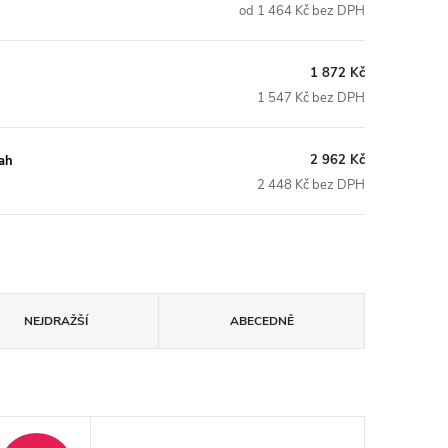
od 1 464 Kč bez DPH
1 872 Kč
1 547 Kč bez DPH
2 962 Kč
lah
2 448 Kč bez DPH
NEJDRAŽŠÍ
ABECEDNĚ