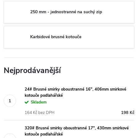
250 mm - jednostranné na suchý zip
Karbidové brusné kotouče
Nejprodávanější
24# Brusné smirky oboustranné 16", 406mm smirkové
kotouče podlahářské
Skladem
164 Kč bez DPH
198 Kč
320# Brusné smirky oboustranné 17", 430mm smirkové
kotouče podlahářské