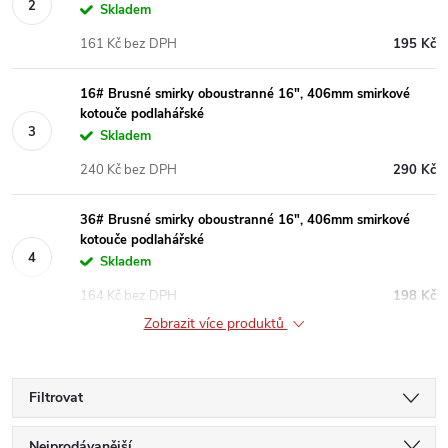
Skladem
161 Kč bez DPH
195 Kč
16# Brusné smirky oboustranné 16", 406mm smirkové
kotouče podlahářské
Skladem
240 Kč bez DPH
290 Kč
36# Brusné smirky oboustranné 16", 406mm smirkové
kotouče podlahářské
Skladem
164 Kč bez DPH
198 Kč
Zobrazit více produktů
Filtrovat
Nejprodávanější