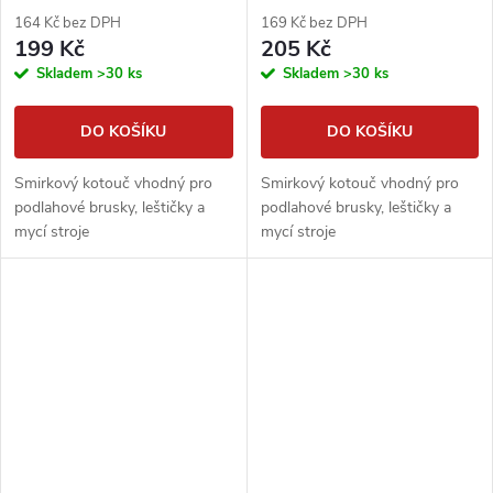
164 Kč bez DPH
169 Kč bez DPH
199 Kč
205 Kč
Skladem
>30 ks
Skladem
>30 ks
DO KOŠÍKU
DO KOŠÍKU
Smirkový kotouč vhodný pro
Smirkový kotouč vhodný pro
podlahové brusky, leštičky a
podlahové brusky, leštičky a
mycí stroje
mycí stroje