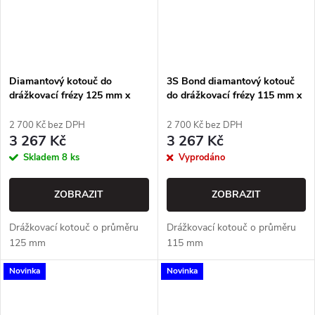
Diamantový kotouč do
3S Bond diamantový kotouč
drážkovací frézy 125 mm x
do drážkovací frézy 115 mm x
22,23 mm
22,23 mm
2 700 Kč bez DPH
2 700 Kč bez DPH
3 267 Kč
3 267 Kč
Skladem
8 ks
Vyprodáno
ZOBRAZIT
ZOBRAZIT
Drážkovací kotouč o průměru
Drážkovací kotouč o průměru
125 mm
115 mm
Novinka
Novinka