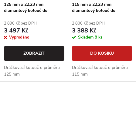
125 mm x 22,23 mm
115 mm x 22,23 mm
diamantový kotouč do
diamantový kotouč do
drážkovací frézy
drážkovací frézy
2 890 Kč bez DPH
2 800 Kč bez DPH
3 497 Kč
3 388 Kč
Vyprodáno
Skladem
8 ks
ZOBRAZIT
DO KOŠÍKU
Drážkovací kotouč o průměru
Drážkovací kotouč o průměru
125 mm
115 mm