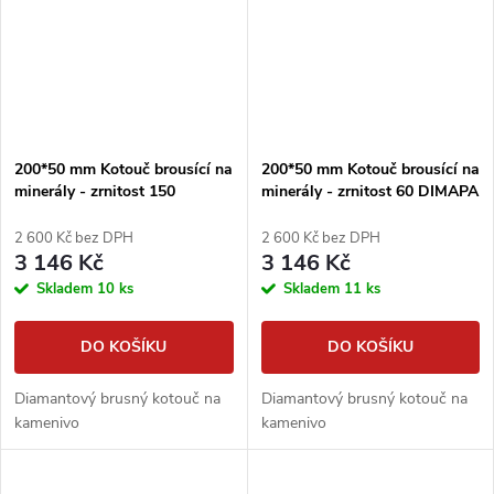
200*50 mm Kotouč brousící na
200*50 mm Kotouč brousící na
minerály - zrnitost 150
minerály - zrnitost 60 DIMAPA
DIMAPA
2 600 Kč bez DPH
2 600 Kč bez DPH
3 146 Kč
3 146 Kč
Skladem
10 ks
Skladem
11 ks
DO KOŠÍKU
DO KOŠÍKU
Diamantový brusný kotouč na
Diamantový brusný kotouč na
kamenivo
kamenivo