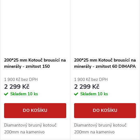
200*25 mm Kotouč brousící na
200*25 mm Kotouč brousící na
minerály - zrnitost 150
minerály - zrnitost 60 DIMAPA
DIMAPA
1 900 Kč bez DPH
1 900 Kč bez DPH
2 299 Kč
2 299 Kč
Skladem
10 ks
Skladem
10 ks
DO KOŠÍKU
DO KOŠÍKU
Diamantový brusný kotouč
Diamantový brusný kotouč
200mm na kamenivo
200mm na kamenivo