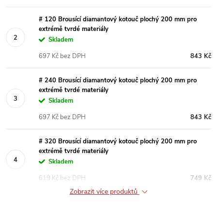
# 120 Brousící diamantový kotouč plochý 200 mm pro
extrémě tvrdé materiály
Skladem
697 Kč bez DPH
843 Kč
# 240 Brousící diamantový kotouč plochý 200 mm pro
extrémě tvrdé materiály
Skladem
697 Kč bez DPH
843 Kč
# 320 Brousící diamantový kotouč plochý 200 mm pro
extrémě tvrdé materiály
Skladem
619 Kč bez DPH
749 Kč
Zobrazit více produktů