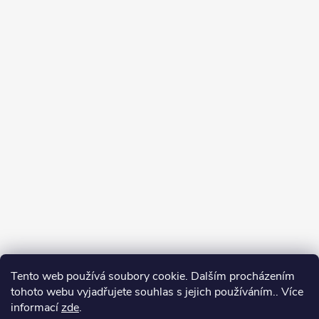
Tento web používá soubory cookie. Dalším procházením
tohoto webu vyjadřujete souhlas s jejich používáním.. Více
informací
zde
.