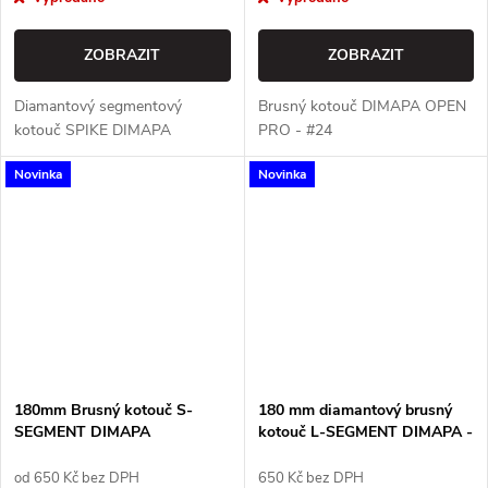
ZOBRAZIT
ZOBRAZIT
Diamantový segmentový
Brusný kotouč DIMAPA OPEN
kotouč SPIKE DIMAPA
PRO - #24
Novinka
Novinka
180mm Brusný kotouč S-
180 mm diamantový brusný
SEGMENT DIMAPA
kotouč L-SEGMENT DIMAPA -
24#
od 650 Kč bez DPH
650 Kč bez DPH