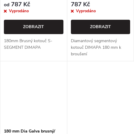
787 Kč
787 Kč
od
Vyprodáno
Vyprodáno
ZOBRAZIT
ZOBRAZIT
180mm Brusný kotouč S-
Diamantový segmentový
SEGMENT DIMAPA
kotouč DIMAPA 180 mm k
broušení
180 mm Dia Galva brusný/