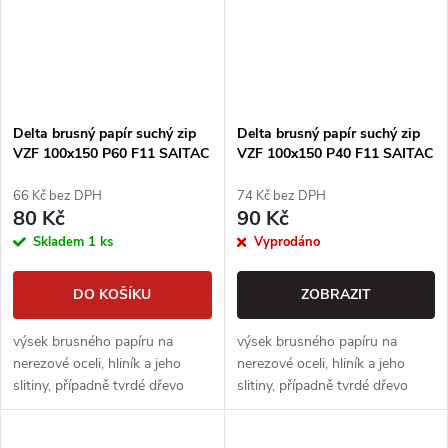
Delta brusný papír suchý zip
Delta brusný papír suchý zip
VZF 100x150 P60 F11 SAITAC
VZF 100x150 P40 F11 SAITAC
66 Kč bez DPH
74 Kč bez DPH
80 Kč
90 Kč
Skladem
1 ks
Vyprodáno
DO KOŠÍKU
ZOBRAZIT
výsek brusného papíru na
výsek brusného papíru na
nerezové oceli, hliník a jeho
nerezové oceli, hliník a jeho
slitiny, případně tvrdé dřevo
slitiny, případně tvrdé dřevo