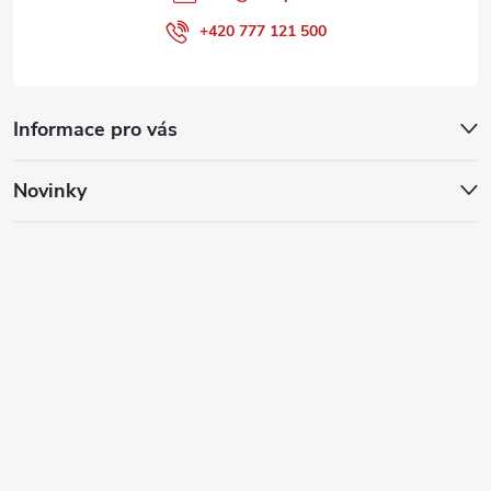
+420 777 121 500
Informace pro vás
Novinky