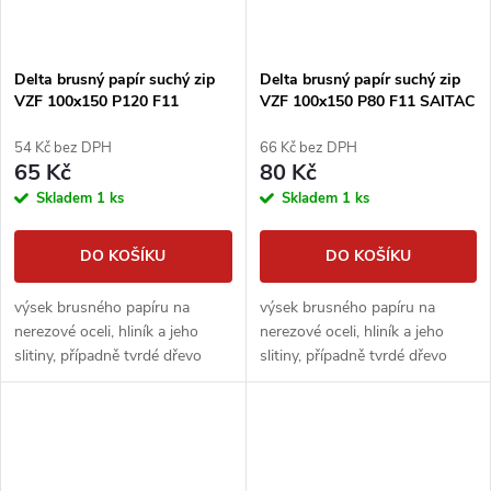
Delta brusný papír suchý zip
Delta brusný papír suchý zip
VZF 100x150 P120 F11
VZF 100x150 P80 F11 SAITAC
SAITAC
54 Kč bez DPH
66 Kč bez DPH
65 Kč
80 Kč
Skladem
1 ks
Skladem
1 ks
DO KOŠÍKU
DO KOŠÍKU
výsek brusného papíru na
výsek brusného papíru na
nerezové oceli, hliník a jeho
nerezové oceli, hliník a jeho
slitiny, případně tvrdé dřevo
slitiny, případně tvrdé dřevo