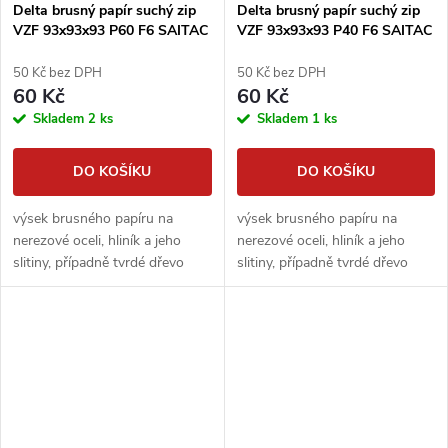
Delta brusný papír suchý zip
Delta brusný papír suchý zip
VZF 93x93x93 P60 F6 SAITAC
VZF 93x93x93 P40 F6 SAITAC
50 Kč bez DPH
50 Kč bez DPH
60 Kč
60 Kč
Skladem
2 ks
Skladem
1 ks
DO KOŠÍKU
DO KOŠÍKU
výsek brusného papíru na
výsek brusného papíru na
nerezové oceli, hliník a jeho
nerezové oceli, hliník a jeho
slitiny, případně tvrdé dřevo
slitiny, případně tvrdé dřevo