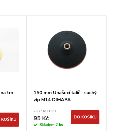
na trn
150 mm Unašecí talíř - suchý
zip M14 DIMAPA
79 Kč bez DPH
95 Kč
DO KOŠÍKU
 KOŠÍKU
Skladem
2 ks