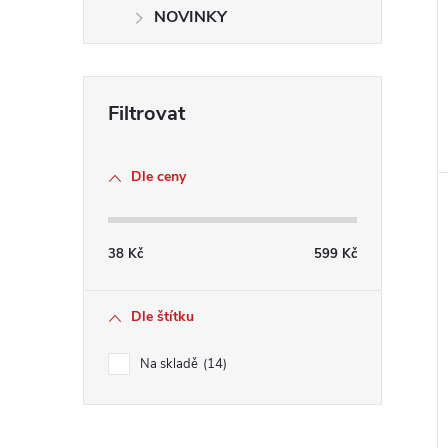
NOVINKY
Dle ceny
38
Kč
599
Kč
Dle štítku
Na skladě
14