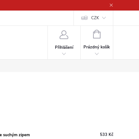
CZK
NÁKUPNÍ
KOŠÍK
Prázdný košík
Přihlášení
533 Kč
se suchým zipem