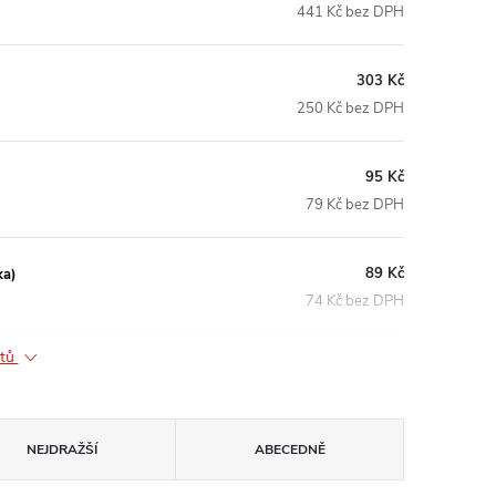
441 Kč bez DPH
303 Kč
250 Kč bez DPH
95 Kč
79 Kč bez DPH
89 Kč
ka)
74 Kč bez DPH
ktů
NEJDRAŽŠÍ
ABECEDNĚ