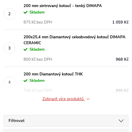
200 mm sintrovaný kotouč - tenký DIMAPA
Skladem
875 Kč bez DPH
1 059 Kč
200x25,4 mm Diamantový celoobvodový kotouč DIMAPA
CERAMIC
Skladem
800 Kč bez DPH
968 Kč
200 mm Diamantový kotouč THK
Skladem
736 Kč bez DPH
890 Kč
Zobrazit více produktů
Filtrovat