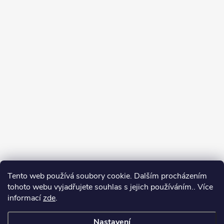
Tento web používá soubory cookie. Dalším procházením
tohoto webu vyjadřujete souhlas s jejich používáním.. Více
informací
zde
.
Nastavení