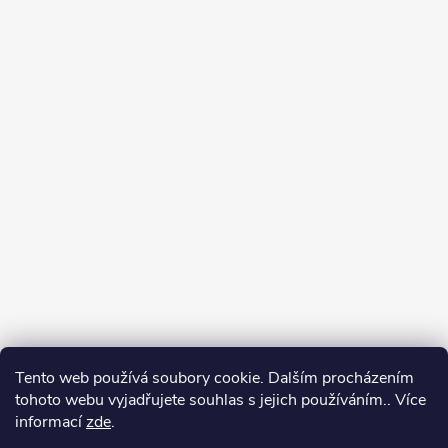
Tento web používá soubory cookie. Dalším procházením
tohoto webu vyjadřujete souhlas s jejich používáním.. Více
informací
zde
.