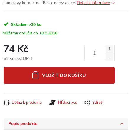
Lamelový kotouč na dřevo, nerez a ocel
Detailní informace
Skladem
>30 ks
10.8.2026
74 Kč
61 Kč bez DPH
Měrná
cena:
VLOŽIT DO KOŠÍKU
Dotaz k produktu
Hlídací pes
Sdílet
Popis produktu