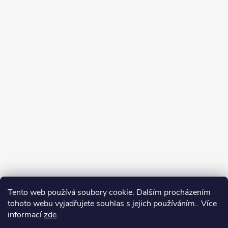
Tento web používá soubory cookie. Dalším procházením
tohoto webu vyjadřujete souhlas s jejich používáním.. Více
informací
zde
.