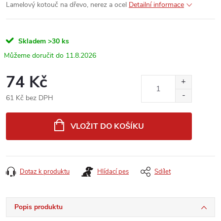
Lamelový kotouč na dřevo, nerez a ocel
Detailní informace
Skladem
>30 ks
11.8.2026
74 Kč
61 Kč bez DPH
Měrná
cena:
VLOŽIT DO KOŠÍKU
Dotaz k produktu
Hlídací pes
Sdílet
Popis produktu