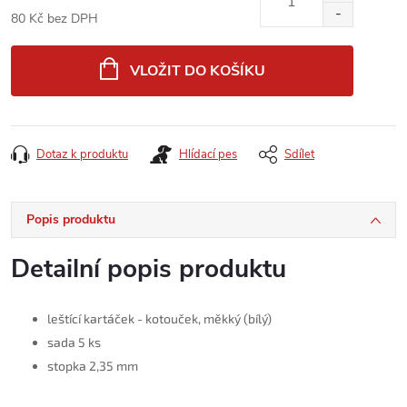
80 Kč bez DPH
Měrná
cena:
VLOŽIT DO KOŠÍKU
Dotaz k produktu
Hlídací pes
Sdílet
Popis produktu
Detailní popis produktu
leštící kartáček - kotouček, měkký (bílý)
sada 5 ks
stopka 2,35 mm