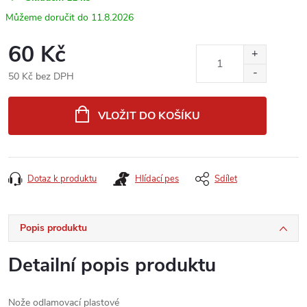
11.8.2026
60 Kč
50 Kč bez DPH
Měrná
cena:
VLOŽIT DO KOŠÍKU
Dotaz k produktu
Hlídací pes
Sdílet
Popis produktu
Detailní popis produktu
Nože odlamovací plastové