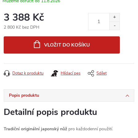
11.8.2026
3 388 Kč
2 800 Kč bez DPH
Měrná
cena:
VLOŽIT DO KOŠÍKU
Dotaz k produktu
Hlídací pes
Sdílet
Popis produktu
Detailní popis produktu
Tradiční originální japonský nůž
pro každodenní použití.