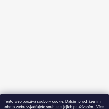
Tento web používá soubory cookie. Dalším procházením
tohoto webu vyjadřujete souhlas s jejich používáním.. Více