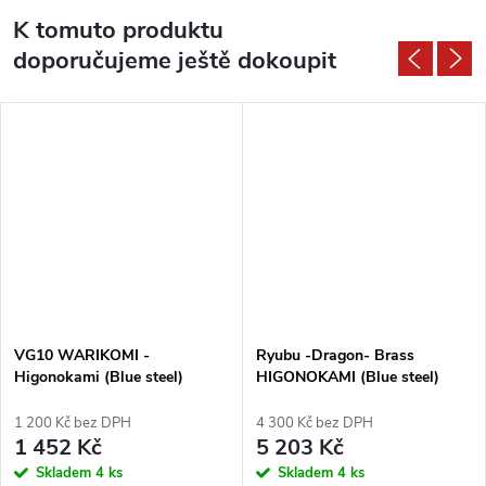
K tomuto produktu
doporučujeme ještě dokoupit
VG10 WARIKOMI -
Ryubu -Dragon- Brass
Higonokami (Blue steel)
HIGONOKAMI (Blue steel)
1 200 Kč bez DPH
4 300 Kč bez DPH
1 452 Kč
5 203 Kč
Skladem
4 ks
Skladem
4 ks