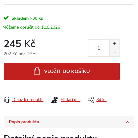
Skladem
>30 ks
11.8.2026
245 Kč
202 Kč bez DPH
Měrná
cena:
VLOŽIT DO KOŠÍKU
Dotaz k produktu
Hlídací pes
Sdílet
Popis produktu