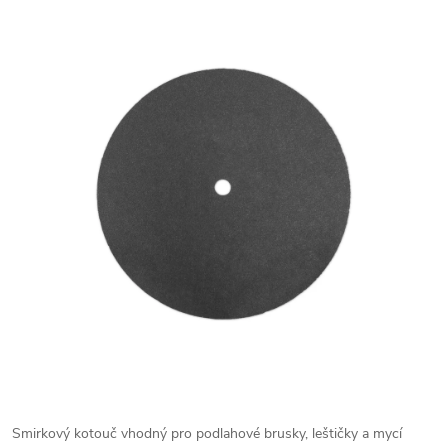
Smirkový kotouč vhodný pro podlahové brusky, leštičky a mycí