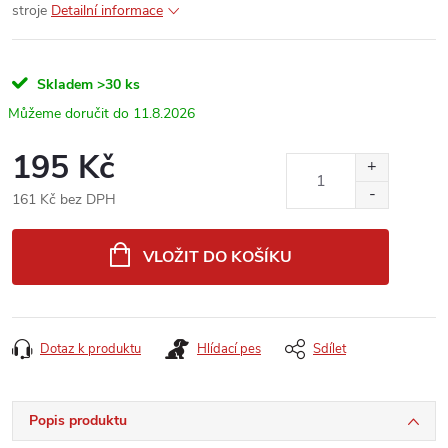
stroje
Detailní informace
Skladem
>30 ks
11.8.2026
195 Kč
161 Kč bez DPH
Měrná
cena:
VLOŽIT DO KOŠÍKU
Dotaz k produktu
Hlídací pes
Sdílet
Popis produktu