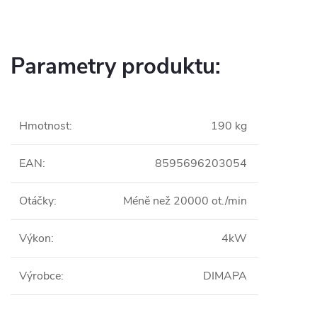
Parametry produktu:
Hmotnost
:
190 kg
EAN
:
8595696203054
Otáčky
:
Méně než 20000 ot./min
Výkon
:
4kW
Výrobce
:
DIMAPA